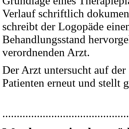
Grundlage eines Therapiepl
Verlauf schriftlich dokume
schreibt der Logopäde einen
Behandlungsstand hervorgeh
verordnenden Arzt.
Der Arzt untersucht auf der
Patienten erneut und stellt
............................................