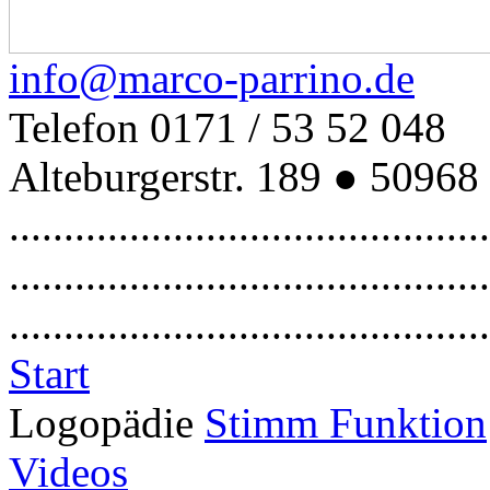
info@marco-parrino.de
Telefon 0171 / 53 52 048
Alteburgerstr. 189 ● 50968
............................................
............................................
............................................
Start
Logopädie
Stimm Funktion
Videos