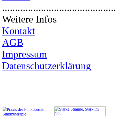
............................................
Weitere Infos
Kontakt
AGB
Impressum
Datenschutzerklärung